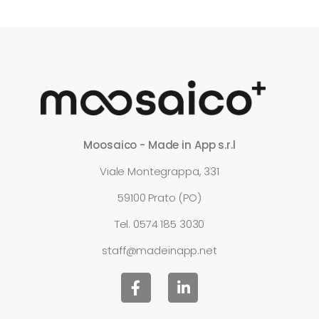
Moosaico - Made in App s.r.l
Viale Montegrappa, 331
59100 Prato (PO)
Tel.
0574 185 3030
staff@madeinapp.net