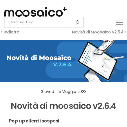
< Indietro
Novità di Moosaico v2.5.4 >
Giovedì 25 Maggio 2023
Novità di moosaico v2.6.4
Pop up clienti sospesi