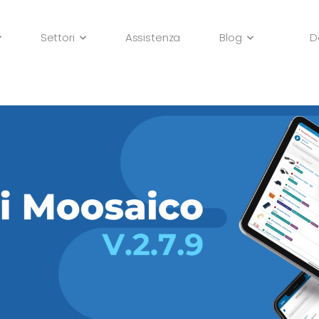
Settori
Assistenza
Blog
D