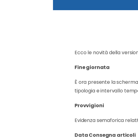
Ecco le novità della version
Fine giornata
È ora presente la schermata 
tipologia e intervallo temp
Provvigioni
Evidenza semaforica relativ
Data Consegna articoli