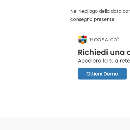
Nel riepilogo della data con
consegna presente.