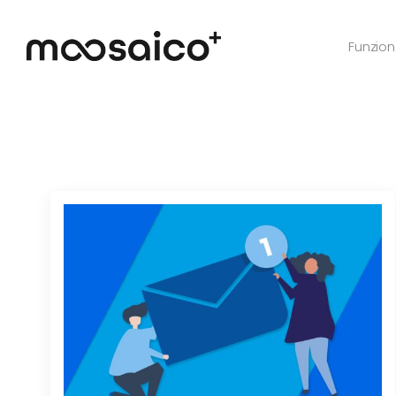
Funzion