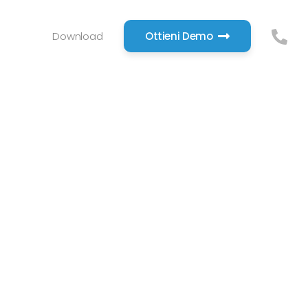
Download
Ottieni Demo