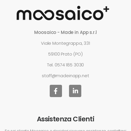
Moosaico - Made in App s.r.l
Viale Montegrappa, 331
59100 Prato (PO)
Tel.
0574 185 3030
staff@madeinapp.net
Assistenza Clienti
Se sei cliente Moosaico e desideri ricevere assistenza, contattaci