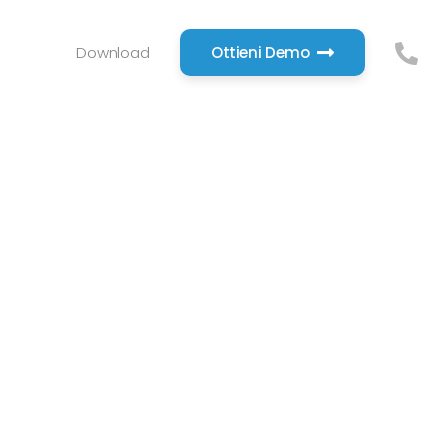
Download
Ottieni Demo