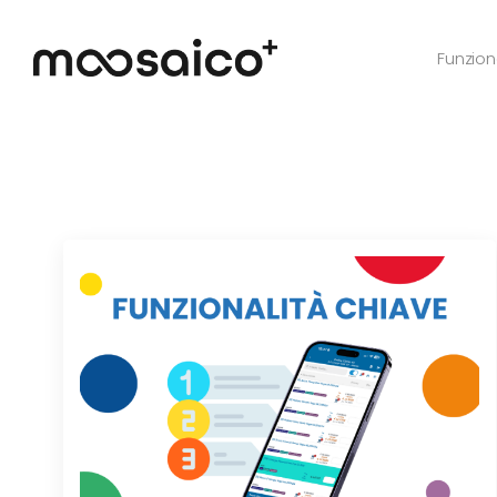
Funzion