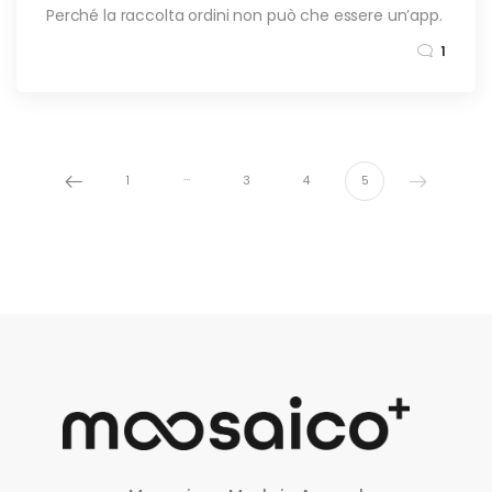
Perché la raccolta ordini non può che essere un’app.
1
…
1
3
4
5