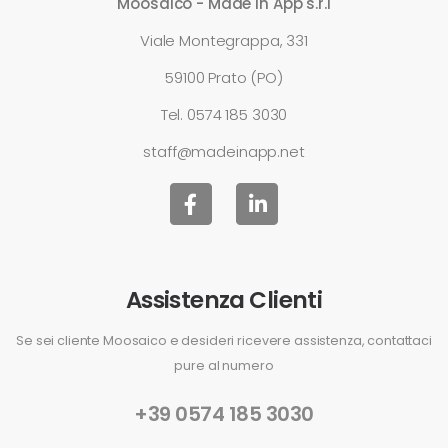
Moosaico - Made in App s.r.l
Viale Montegrappa, 331
59100 Prato (PO)
Tel.
0574 185 3030
staff@madeinapp.net
Assistenza Clienti
Se sei cliente Moosaico e desideri ricevere assistenza, contattaci
pure al numero
+39 0574 185 3030